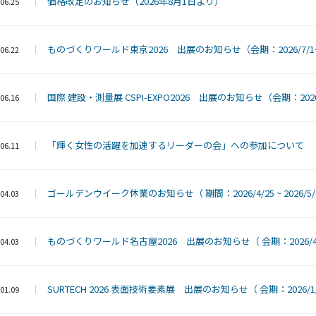
価格改定のお知らせ（2026年8月1日より）
06.25
ものづくりワールド東京2026 出展のお知らせ（会期：2026/7/1～2
06.22
国際 建設・測量展 CSPI-EXPO2026 出展のお知らせ（会期：2026/6
06.16
「輝く女性の活躍を加速するリーダーの会」への参加について
06.11
ゴールデンウイーク休業のお知らせ（ 期間：2026/4/25 ~ 2026/5/
04.03
ものづくりワールド名古屋2026 出展のお知らせ（ 会期：2026/4/8～
04.03
SURTECH 2026 表面技術要素展 出展のお知らせ（ 会期：2026/1/28
01.09