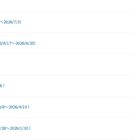
026/7/3）
/17～2026/6/20）
6 ）
2026/4/10 ）
～2026/1/30 ）