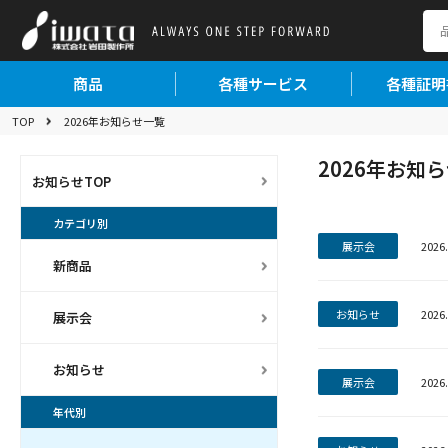
商品
各種サービス
各種証明
TOP
2026年お知らせ一覧
2026年お知
お知らせTOP
カテゴリ別
展示会
2026.
新商品
お知らせ
2026.
展示会
お知らせ
展示会
2026.
年代別