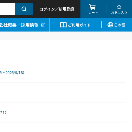
ログイン／新規登録
カート
お気に入り
会社概要／採用情報
ご利用ガイド
日本語
026/9/18）
/31）