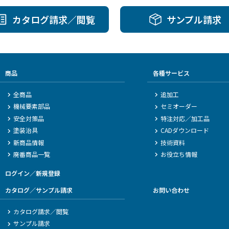
カタログ請求／閲覧
サンプル請求
商品
各種サービス
全商品
追加工
機械要素部品
セミオーダー
安全対策品
特注対応／加工品
塗装治具
CADダウンロード
新商品情報
技術資料
廃番商品一覧
お役立ち情報
ログイン／新規登録
カタログ／サンプル請求
お問い合わせ
カタログ請求／閲覧
サンプル請求