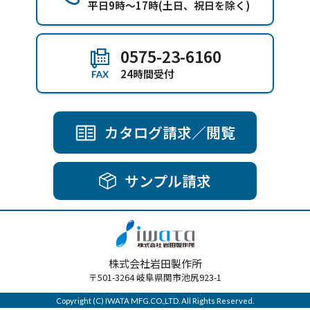
平日9時～17時(土日、祝日を除く)
0575-23-6160
24時間受付
カタログ請求／閲覧
サンプル請求
株式会社岩田製作所
〒501-3264 岐阜県関市池尻923-1
Copyright (C) IWATA MFG.CO.,LTD. All Rights Reserved.