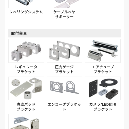
レベリングシステム
ケーブルベヤ
サポーター
取付金具
レギュレータ
圧力ゲージ
エアチューブ
ブラケット
ブラケット
ブラケット
真空パッド
エンコーダブラケッ
カメラ/LED照明
ブラケット
ト
ブラケット