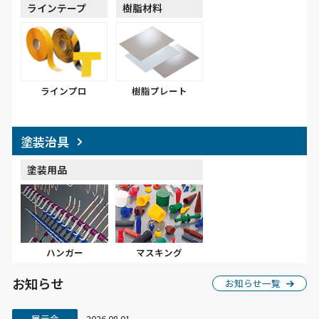
ラインテープ
樹脂材料
ラインプロ
樹脂プレート
塗装治具
塗装用品
ハンガー
マスキング
お知らせ
お知らせ一覧
展示会
2026.08.01