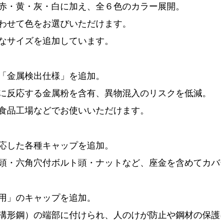
赤・黄・灰・白に加え、全６色のカラー展開。 
わせて色をお選びいただけます。 
なサイズを追加しています。
「金属検出仕様」を追加。 
に反応する金属粉を含有、異物混入のリスクを低減。 
食品工場などでお使いいただけます。
応した各種キャップを追加。 
頭・六角穴付ボルト頭・ナットなど、座金を含めてカバ
用」のキャップを追加。 
溝形鋼）の端部に付けられ、人のけが防止や鋼材の保護