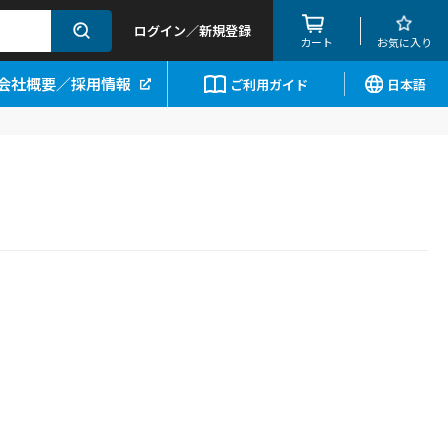
ログイン／新規登録
カート
お気に入り
会社概要／採用情報
ご利用ガイド
日本語