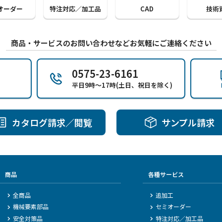
オーダー
特注対応／加工品
CAD
技術
商品・サービスのお問い合わせなどお気軽にご連絡ください
0575-23-6161
平日9時～17時(土日、祝日を除く)
カタログ請求／閲覧
サンプル請求
商品
各種サービス
全商品
追加工
機械要素部品
セミオーダー
安全対策品
特注対応／加工品