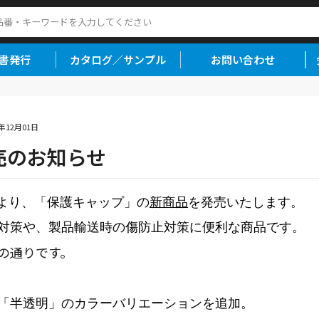
書発行
カタログ／サンプル
お問い合わせ
5年12月01日
売のお知らせ
1日より、「保護キャップ」の
新商品
を発売いたします。
対策や、製品輸送時の傷防止対策に便利な商品です。 
の通りです。
「半透明」のカラーバリエーションを追加。 