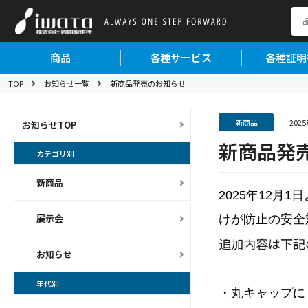
商品
各種サービス
各種証明
TOP
お知らせ一覧
新商品発売のお知らせ
新商品
202
お知らせTOP
新商品発
カテゴリ別
新商品
2025年12月
展示会
けが防止の安全
追加内容は下記
お知らせ
年代別
・丸キャップに