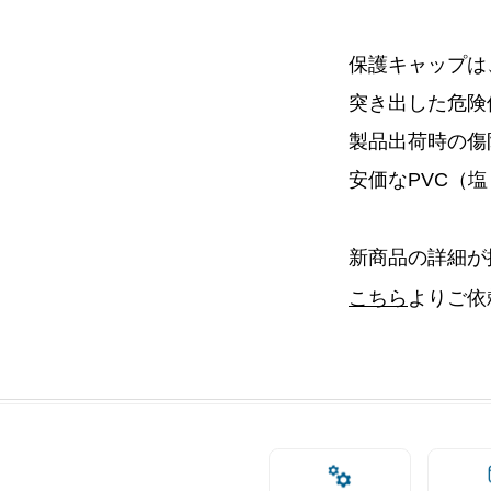
保護キャップは
突き出した危険
製品出荷時の傷
安価なPVC（
新商品の詳細が掲
こちら
よりご依