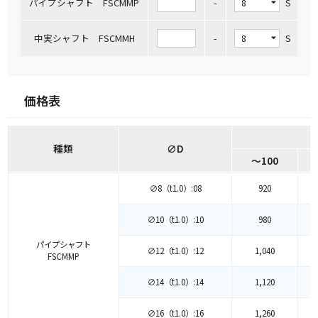
パイプシャフト FSCMMP
-
-
S
中実シャフト FSCMMH
-
-
S
価格表
種類
∅D
～100
∅8（t1.0）:08
920
∅10（t1.0）:10
980
パイプシャフト
∅12（t1.0）:12
1,040
FSCMMP
∅14（t1.0）:14
1,120
∅16（t1.0）:16
1,260