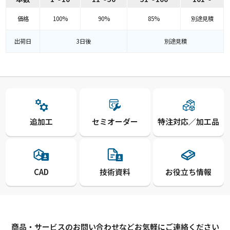
価格
100%
90%
85%
別途見積
出荷日
3日後
別途見積
追加工
セミオーダー
特注対応／加工品
CAD
技術資料
お役立ち情報
商品・サービスのお問い合わせなどお気軽にご連絡ください